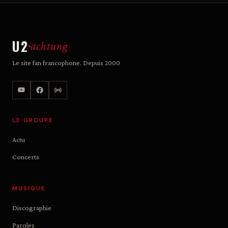
U2
achtung
Le site fan francophone. Depuis 2000
LE GROUPE
Actu
Concerts
MUSIQUE
Discographie
Paroles