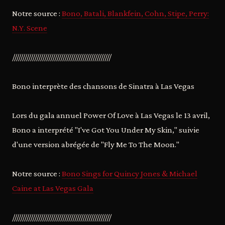
Notre source :
Bono, Batali, Blankfein, Cohn, Stipe, Perry:
N.Y. Scene
/////////////////////////////////////////////////
Bono interprète des chansons de Sinatra à Las Vegas
Lors du gala annuel Power Of Love à Las Vegas le 13 avril,
Bono a interprété "I've Got You Under My Skin," suivie
d'une version abrégée de "Fly Me To The Moon."
Notre source :
Bono Sings for Quincy Jones & Michael
Caine at Las Vegas Gala
/////////////////////////////////////////////////