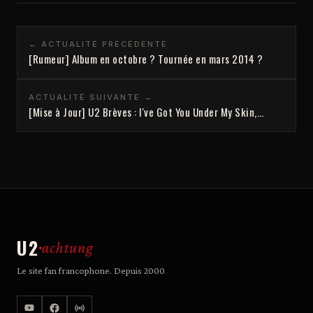
← ACTUALITÉ PRÉCÉDENTE
[Rumeur] Album en octobre ? Tournée en mars 2014 ?
ACTUALITÉ SUIVANTE →
[Mise à Jour] U2 Brèves : I've Got You Under My Skin,…
U2
achtung
Le site fan francophone. Depuis 2000