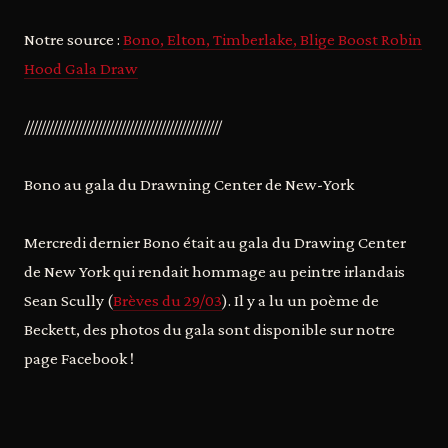
Notre source :
Bono, Elton, Timberlake, Blige Boost Robin
Hood Gala Draw
/////////////////////////////////////////////////
Bono au gala du Drawning Center de New-York
Mercredi dernier Bono était au gala du Drawing Center
de New York qui rendait hommage au peintre irlandais
Sean Scully (
Brèves du 29/03
). Il y a lu un poème de
Beckett, des photos du gala sont disponible sur notre
page Facebook !