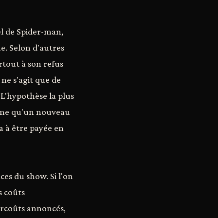
iel de Spider-man,
ue. Selon d'autres
urtout à son refus
 ne s'agit que de
 L'hypothèse la plus
irme qu'un nouveau
a à être payée en
ces du show. Si l'on
s coûts
surcoûts annoncés,