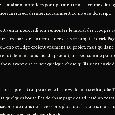
t le 11 mai sont annulées pour permettre à la troupe d'int
és mercredi dernier, notamment au niveau du script.
nt venus mercredi soir remonter le moral des troupes a
ur faire part de leur confiance dans ce projet. Patrick Pag
ue Bono et Edge croient vraiment au projet, mais qu'ils ne
re totalement satisfaits du produit, un peu comme pour 
 show avant que ce soit quelque chose qu'ils aient envie d
e aussi que la troupe a dédié le show de mercredi à Julie 
ert quelques bouteilles de champagne et adressé un toast 
e savoir que nous ne la verrions plus tous les jours, mais no
is que le spectacle continuait ».