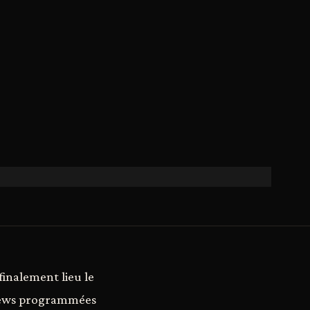
inalement lieu le
eviews programmées