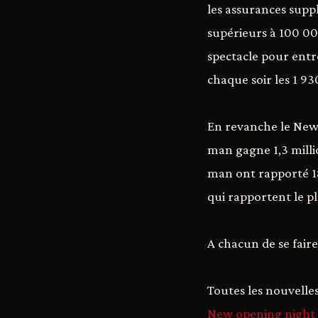
les assurances supp
supérieurs à 100 00
spectacle pour entr
chaque soir les 1 9
En revanche le New-
man gagne 1,3 milli
man ont rapporté 18
qui rapportent le p
A chacun de se faire
Toutes les nouvelles
New opening night