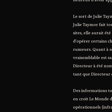
Le sort de Julie Taym
Julie Taymor fait to
sites, elle aurait é
d'opérer certains ch
rumeurs. Quant à son
vraisemblable est s
Directeur à été nom
tant que Directeur e
Des informations to
en croit Le Monde du
opérationnels (infr