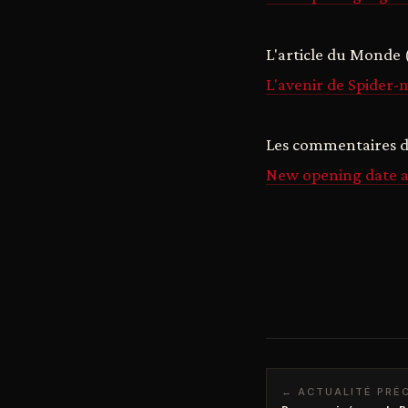
L'article du Monde (u
L'avenir de Spider
Les commentaires d
New opening date 
← ACTUALITÉ PRÉ