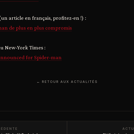
n article en français, profitez-en !) :
-man de plus en plus compromis
u New-York Times :
announced for Spider-man
← RETOUR AUX ACTUALITÉS
CÉDENTE
ACTU