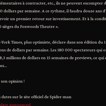
lémentaires à contracter, etc., ils ne peuvent escompter d
0 dollars par semaine. A ce rythme, il faudra douze ans d
evoir un premier retour sur investissement. Et à la condi
30 sièges du Foxwoods Theatre ».
York Times, plus optimiste, déclare dans son édition du 1
ons de dollars par semaine. Les 180 000 spectateurs qui o
,3 millions de dollars en 15 semaines de previews, ce qui 
lus…
 son opinion !
 dates sur le site officiel de Spider-man
 date announced