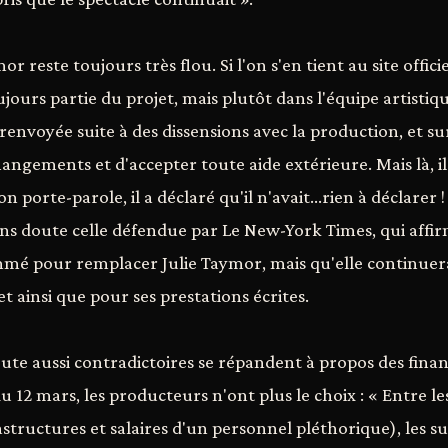
or reste toujours très flou. Si l'on s'en tient au site offic
ujours partie du projet, mais plutôt dans l'équipe artistiq
té renvoyée suite à des dissensions avec la production, et s
angements et d'accepter toute aide extérieure. Mais là, il
 porte-parole, il a déclaré qu'il n'avait…rien à déclarer !
ans doute celle défendue par Le New-York Times, qui aff
mé pour remplacer Julie Taymor, mais qu'elle continuer
t ainsi que pour ses prestations écrites.
ute aussi contradictoires se répandent à propos des finan
 12 mars, les producteurs n'ont plus le choix : « Entre le
astructures et salaires d'un personnel pléthorique), les 