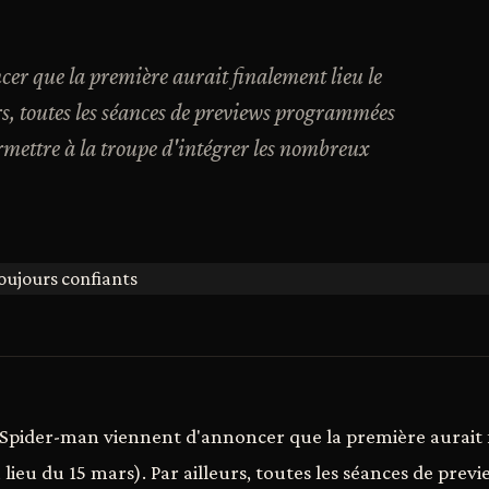
r que la première aurait finalement lieu le
rs, toutes les séances de previews programmées
ermettre à la troupe d'intégrer les nombreux
Spider-man viennent d'annoncer que la première aurait f
u lieu du 15 mars). Par ailleurs, toutes les séances de pr