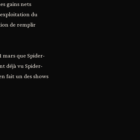
es gains nets
'exploitation du
tion de remplir
1 mars que Spider-
nt déjà vu Spider-
en fait un des shows