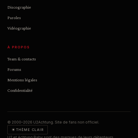
Discographie
Paroles
Vidéographie
À PROPOS
Team & contacts
Forums
Mentions légales
Confidentialité
© 2000–2026 U2Achtung. Site de fans non officiel.
☀
THÈME CLAIR
U2 et Achtung Baby sont des marques de leurs détenteurs