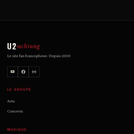
U2
achtung
Le site fan francophone. Depuis 2000
LE GROUPE
Actu
Concerts
MUSIQUE