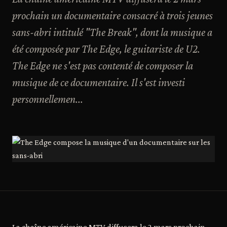
prochain un documentaire consacré à trois jeunes
sans-abri intitulé "The Break", dont la musique a
été composée par The Edge, le guitariste de U2.
The Edge ne s'est pas contenté de composer la
musique de ce documentaire. Il s'est investi
personnellemen...
La chaîne américaine MTV diffusera le 2 mars prochain