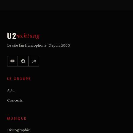
U2
achtung
Le site fan francophone. Depuis 2000
LE GROUPE
Actu
Concerts
MUSIQUE
Discographie