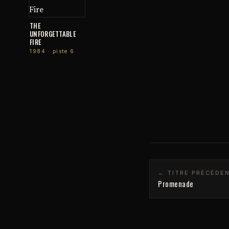
THE
UNFORGETTABLE
FIRE
1984 · piste 6
← TITRE PRÉCÉDE
Promenade