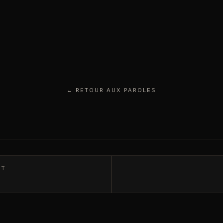
← RETOUR AUX PAROLES
NT