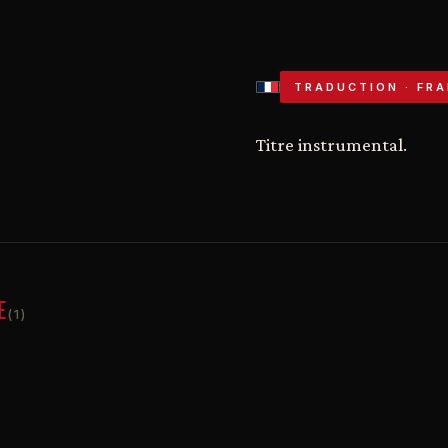
TRADUCTION · FRA
Titre instrumental.
E
(1)