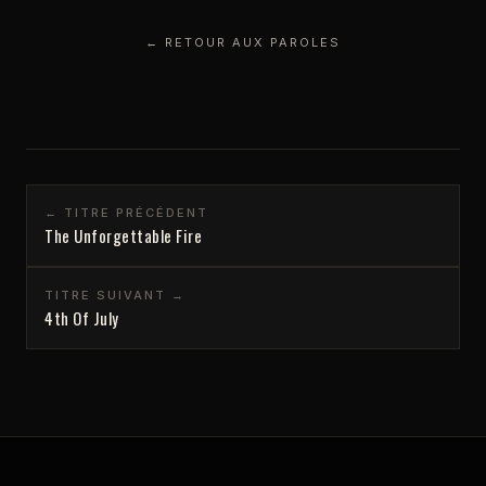
← RETOUR AUX PAROLES
← TITRE PRÉCÉDENT
The Unforgettable Fire
TITRE SUIVANT →
4th Of July