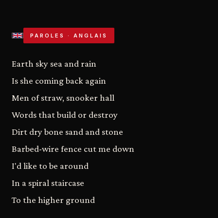
PAROLES · ANGLAIS
Earth sky sea and rain
Is she coming back again
Men of straw, snooker hall
Words that build or destroy
Dirt dry bone sand and stone
Barbed-wire fence cut me down
I'd like to be around
In a spiral staircase
To the higher ground