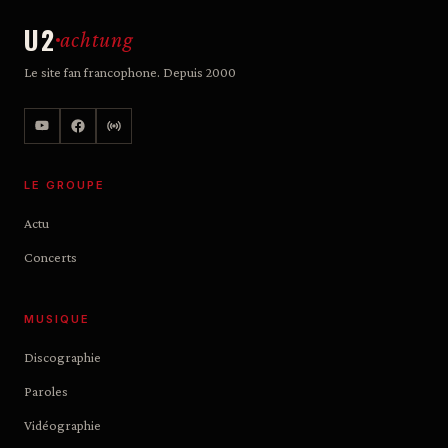
U2
achtung
Le site fan francophone. Depuis 2000
LE GROUPE
Actu
Concerts
MUSIQUE
Discographie
Paroles
Vidéographie