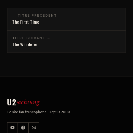
← TITRE PRÉCÉDENT
The First Time
TITRE SUIVANT →
The Wanderer
U2
achtung
Le site fan francophone. Depuis 2000