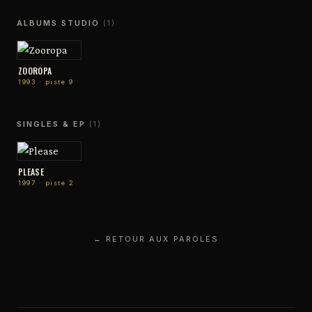
ALBUMS STUDIO
(1)
ZOOROPA
1993 · piste 9
SINGLES & EP
(1)
PLEASE
1997 · piste 2
← RETOUR AUX PAROLES