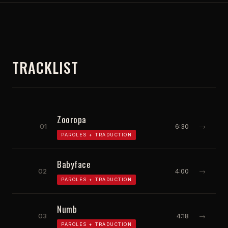
TRACKLIST
Zooropa
01
6:30
→
PAROLES + TRADUCTION
Babyface
02
4:00
→
PAROLES + TRADUCTION
Numb
03
4:18
→
PAROLES + TRADUCTION