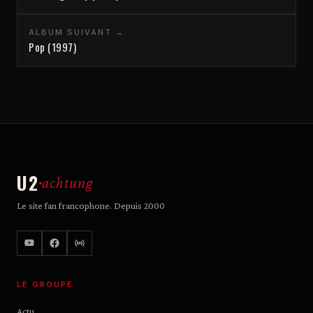
ALBUM SUIVANT →
Pop (1997)
U2
achtung
Le site fan francophone. Depuis 2000
LE GROUPE
Actu