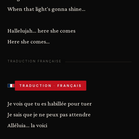
When that light's gonna shine...
Hallelujah... here she comes
Here she comes...
TRADUCTION · FRANÇAIS
Je vois que tu es habillée pour tuer
Je sais que je ne peux pas attendre
Alléluia... la voici