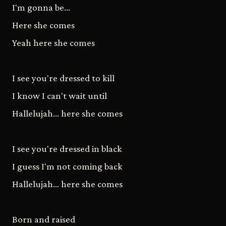
I'm gonna be...
Here she comes
Yeah here she comes
I see you're dressed to kill
I know I can't wait until
Hallelujah... here she comes
I see you're dressed in black
I guess I'm not coming back
Hallelujah... here she comes
Born and raised