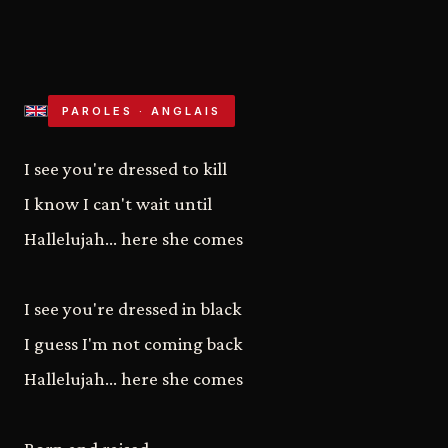
PAROLES · ANGLAIS
I see you're dressed to kill
I know I can't wait until
Hallelujah... here she comes
I see you're dressed in black
I guess I'm not coming back
Hallelujah... here she comes