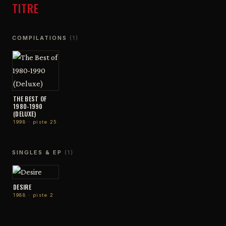
TITRE
COMPILATIONS
(1)
THE BEST OF
1980-1990
(DELUXE)
1998 · piste 25
SINGLES & EP
(1)
DESIRE
1988 · piste 2