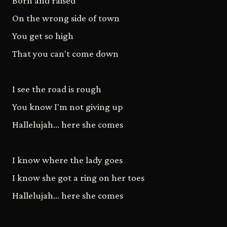
Born and raised
On the wrong side of town
You get so high
That you can't come down
I see the road is rough
You know I'm not giving up
Hallelujah... here she comes
I know where the lady goes
I know she got a ring on her toes
Hallelujah... here she comes