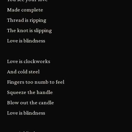
Made complete
Thread is ripping
The knot is slipping
Love is blindness
Love is clockworks
And cold steel
Fingers too numb to feel
Squeeze the handle
Blow out the candle
Love is blindness