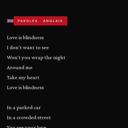
PAROLES · ANGLAIS
Love is blindness
I don't want to see
Won't you wrap the night
Around me
Take my heart
Love is blindness
In a parked car
In a crowded street
You see your love