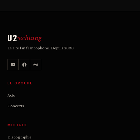
U2
achtung
Le site fan francophone. Depuis 2000
LE GROUPE
Actu
Concerts
MUSIQUE
Discographie