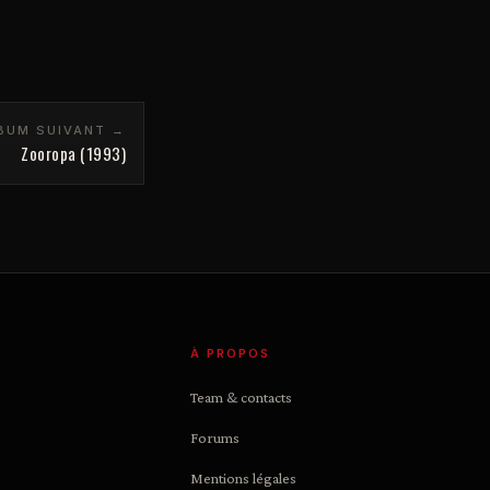
BUM SUIVANT →
Zooropa (1993)
À PROPOS
Team & contacts
Forums
Mentions légales