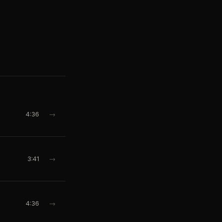
4:36
→
3:41
→
4:36
→