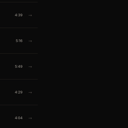
4:39
→
5:16
→
5:49
→
4:29
→
4:04
→