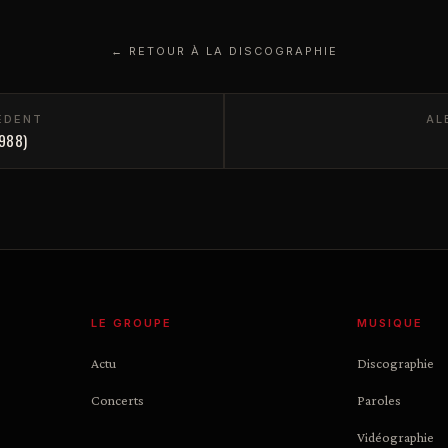
← RETOUR À LA DISCOGRAPHIE
ÉDENT
AL
1988)
LE GROUPE
MUSIQUE
Actu
Discographie
Concerts
Paroles
Vidéographie