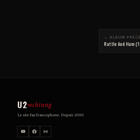
← ALBUM PRÉC
Rattle And Hum (
U2
achtung
Le site fan francophone. Depuis 2000