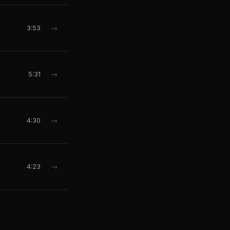
3:53
→
5:31
→
4:30
→
4:23
→