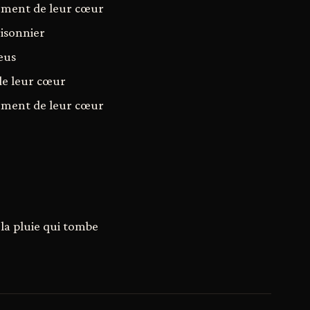
ement de leur cœur
isonnier
eus
de leur cœur
ement de leur cœur
la pluie qui tombe