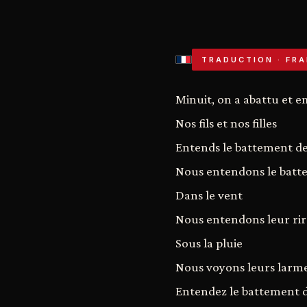
TRADUCTION · FRA
Minuit, on a abattu et e
Nos fils et nos filles
Entends le battement d
Nous entendons le batt
Dans le vent
Nous entendons leur rir
Sous la pluie
Nous voyons leurs larm
Entendez le battement 