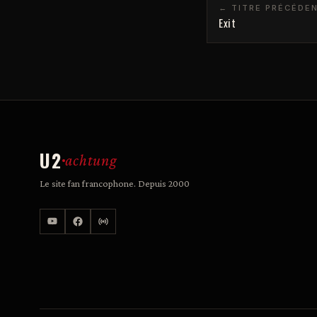
← TITRE PRÉCÉDE
Exit
U2
achtung
Le site fan francophone. Depuis 2000