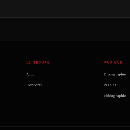
NT
LE GROUPE
MUSIQUE
Actu
Discographie
Concerts
Paroles
Vidéographie