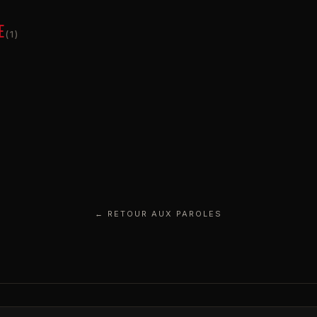
E
(1)
← RETOUR AUX PAROLES