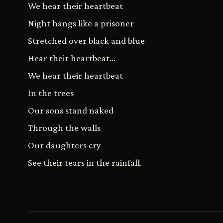
We hear their heartbeat
Night hangs like a prisoner
Stretched over black and blue
Hear their heartbeat...
We hear their heartbeat
In the trees
Our sons stand naked
Through the walls
Our daughters cry
See their tears in the rainfall.