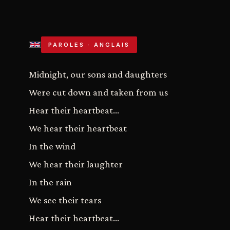
PAROLES · ANGLAIS
Midnight, our sons and daughters
Were cut down and taken from us
Hear their heartbeat...
We hear their heartbeat
In the wind
We hear their laughter
In the rain
We see their tears
Hear their heartbeat...