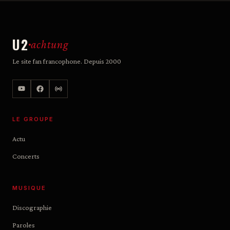
U2
achtung
Le site fan francophone. Depuis 2000
LE GROUPE
Actu
Concerts
MUSIQUE
Discographie
Paroles