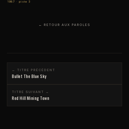
1987 · piste 3
← RETOUR AUX PAROLES
← TITRE PRÉCÉDENT
Bullet The Blue Sky
TITRE SUIVANT →
Red Hill Mining Town