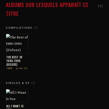
ALBUMS SUR LESQUELS APPARAÎT CE
(2)
TITRE
COMPILATIONS
(1)
THE BEST OF
1980-1990
(DELUXE)
1998 · piste 22
SINGLES & EP
(1)
ALL I WANT IS