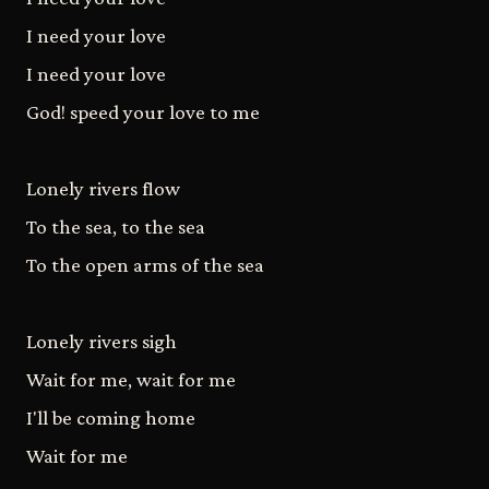
I need your love
I need your love
God! speed your love to me
Lonely rivers flow
To the sea, to the sea
To the open arms of the sea
Lonely rivers sigh
Wait for me, wait for me
I'll be coming home
Wait for me