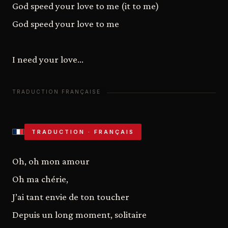
God speed your love to me (it to me)
God speed your love to me
I need your love...
TRADUCTION · FRANÇAIS
Oh, oh mon amour
Oh ma chérie,
J’ai tant envie de ton toucher
Depuis un long moment, solitaire