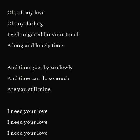
Oh, oh my love
Oh my darling
I've hungered for your touch
A long and lonely time
And time goes by so slowly
And time can do so much
Are you still mine
I need your love
I need your love
I need your love