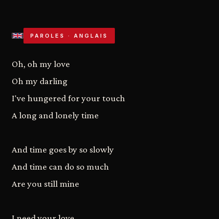
PAROLES · ANGLAIS
Oh, oh my love
Oh my darling
I've hungered for your touch
A long and lonely time
And time goes by so slowly
And time can do so much
Are you still mine
I need your love