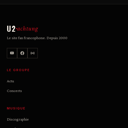
U2
achtung
Le site fan francophone. Depuis 2000
LE GROUPE
Actu
Concerts
MUSIQUE
Discographie