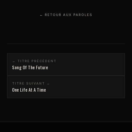
← RETOUR AUX PAROLES
← TITRE PRÉCÉDENT
Song Of The Future
TITRE SUIVANT →
One Life At A Time