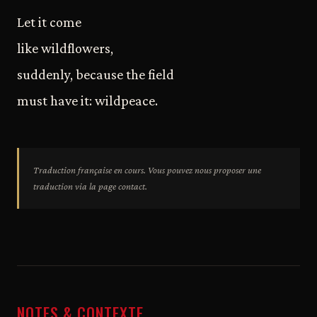
Let it come
like wildflowers,
suddenly, because the field
must have it: wildpeace.
Traduction française en cours. Vous pouvez nous proposer une
traduction via la page contact.
NOTES & CONTEXTE