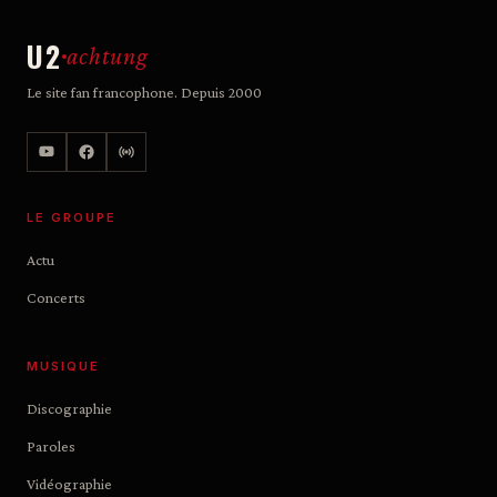
U2
achtung
Le site fan francophone. Depuis 2000
LE GROUPE
Actu
Concerts
MUSIQUE
Discographie
Paroles
Vidéographie