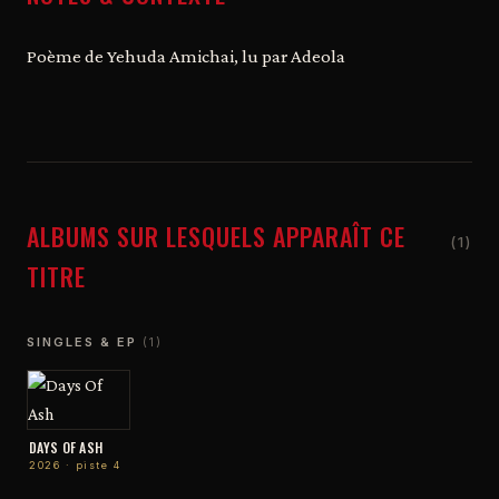
Poème de Yehuda Amichai, lu par Adeola
ALBUMS SUR LESQUELS APPARAÎT CE
(1)
TITRE
SINGLES & EP
(1)
DAYS OF ASH
2026 · piste 4