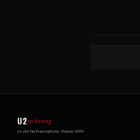
U2
achtung
Le site fan francophone. Depuis 2000