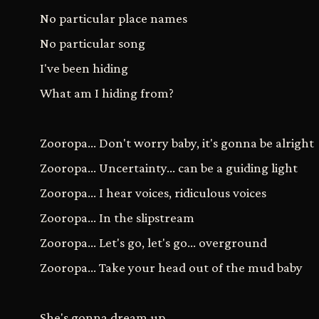
No particular place names
No particular song
I've been hiding
What am I hiding from?
Zooropa... Don't worry baby, it's gonna be alright
Zooropa... Uncertainty... can be a guiding light
Zooropa... I hear voices, ridiculous voices
Zooropa... In the slipstream
Zooropa... Let's go, let's go... overground
Zooropa... Take your head out of the mud baby
She's gonna dream up