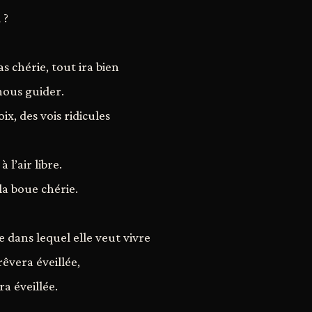
 ?
s chérie, tout ira bien
nous guider.
ix, des vois ridicules
 l’air libre.
la boue chérie.
e dans lequel elle veut vivre
 rêvera éveillée,
ra éveillée.