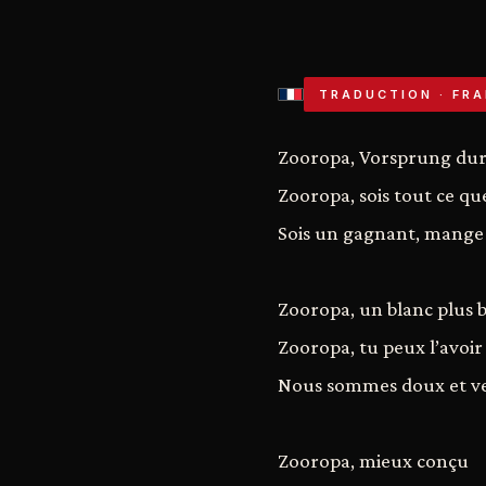
TRADUCTION · FRA
Zooropa, Vorsprung durc
Zooropa, sois tout ce qu
Sois un gagnant, mange 
Zooropa, un blanc plus 
Zooropa, tu peux l’avoir 
Nous sommes doux et ver
Zooropa, mieux conçu