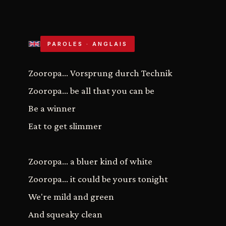
PAROLES · ANGLAIS
Zooropa... Vorsprung durch Technik
Zooropa... be all that you can be
Be a winner
Eat to get slimmer
Zooropa... a bluer kind of white
Zooropa... it could be yours tonight
We're mild and green
And squeaky clean