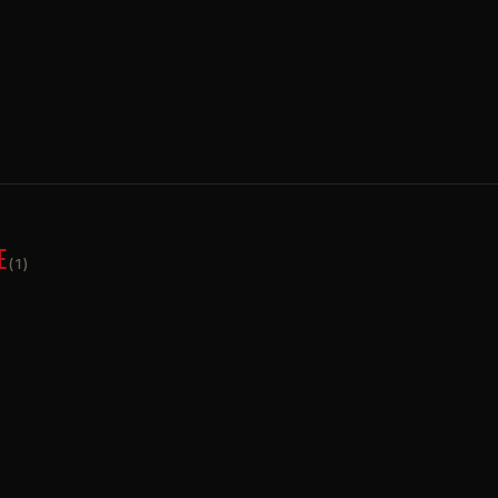
E
(1)