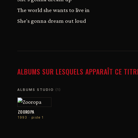
The world she wants to live in
She's gonna dream out loud
ALBUMS SUR LESQUELS APPARAÎT CE TITR
ALBUMS STUDIO
(1)
ZOOROPA
1993 · piste 1