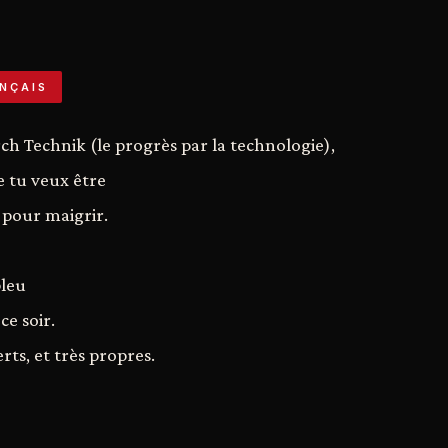
NÇAIS
h Technik (le progrès par la technologie),
e tu veux être
pour maigrir.
bleu
ce soir.
ts, et très propres.