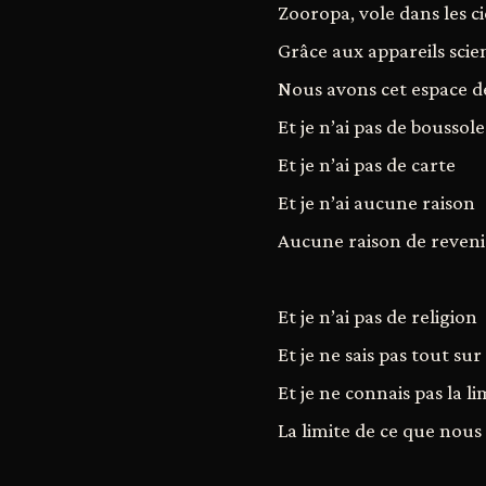
Zooropa, vole dans les c
Grâce aux appareils scie
Nous avons cet espace d
Et je n’ai pas de boussole
Et je n’ai pas de carte
Et je n’ai aucune raison
Aucune raison de reveni
Et je n’ai pas de religion
Et je ne sais pas tout sur
Et je ne connais pas la li
La limite de ce que nous