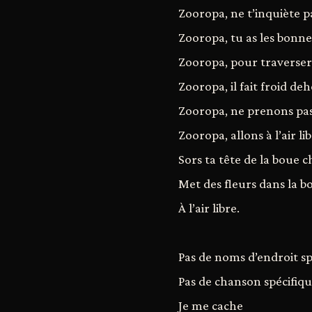
Zooropa, ne t’inquiète pa
Zooropa, tu as les bonn
Zooropa, pour traverser 
Zooropa, il fait froid deh
Zooropa, ne prenons pas
Zooropa, allons à l’air lib
Sors ta tête de la boue c
Met des fleurs dans la b
À l’air libre.
Pas de noms d’endroit sp
Pas de chanson spécifiq
Je me cache