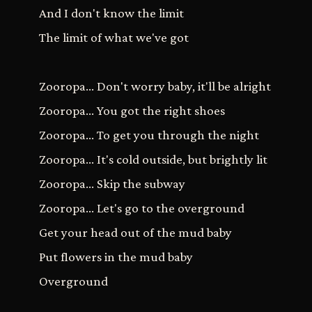
And I don't know the limit
The limit of what we've got
Zooropa... Don't worry baby, it'll be alright
Zooropa... You got the right shoes
Zooropa... To get you through the night
Zooropa... It's cold outside, but brightly lit
Zooropa... Skip the subway
Zooropa... Let's go to the overground
Get your head out of the mud baby
Put flowers in the mud baby
Overground