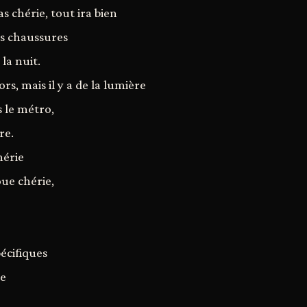
s chérie, tout ira bien
es chaussures
la nuit.
ors, mais il y a de la lumière
 le métro,
re.
hérie
oue chérie,
écifiques
ue