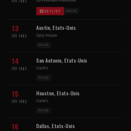
SS President Riverboat
FÉV 1982
SETLIST
PASSÉ
13
Austin, Etats-Unis
Opry House
FÉV 1982
PASSÉ
14
San Antonio, Etats-Unis
Cardi's
FÉV 1982
PASSÉ
15
Houston, Etats-Unis
Cardi's
FÉV 1982
PASSÉ
16
Dallas, Etats-Unis