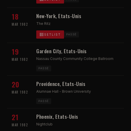
18
New-York, Etats-Unis
The Ritz
MAR 1982
SETLIST
PASSÉ
19
Garden City, Etats-Unis
Nassau County Community College Ballroom
MAR 1982
PASSÉ
20
Providence, Etats-Unis
Alumnae Hall - Brown University
MAR 1982
PASSÉ
21
Phoenix, Etats-Unis
Nightclub
MAR 1982