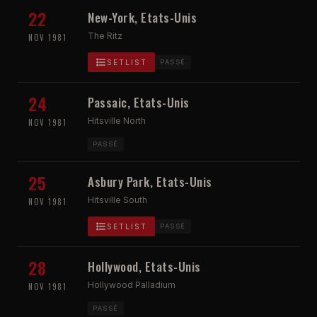
22
New-York, Etats-Unis
The Ritz
NOV 1981
SETLIST
PASSÉ
24
Passaic, Etats-Unis
Hitsville North
NOV 1981
PASSÉ
25
Asbury Park, Etats-Unis
Hitsville South
NOV 1981
SETLIST
PASSÉ
28
Hollywood, Etats-Unis
Hollywood Palladium
NOV 1981
PASSÉ