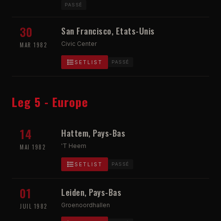
PASSÉ
30
San Francisco, Etats-Unis
Civic Center
MAR 1982
SETLIST
PASSÉ
Leg 5 - Europe
14
Hattem, Pays-Bas
'T Heem
MAI 1982
SETLIST
PASSÉ
01
Leiden, Pays-Bas
Groenoordhallen
JUIL 1982