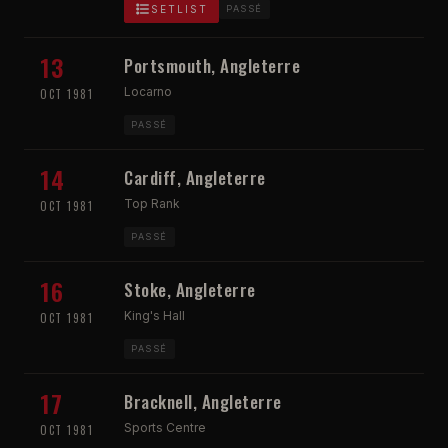
SETLIST
PASSÉ
13
Portsmouth, Angleterre
Locarno
OCT 1981
PASSÉ
14
Cardiff, Angleterre
Top Rank
OCT 1981
PASSÉ
16
Stoke, Angleterre
King's Hall
OCT 1981
PASSÉ
17
Bracknell, Angleterre
Sports Centre
OCT 1981