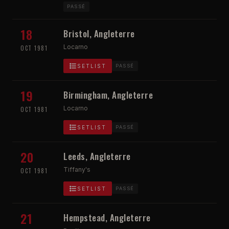
PASSÉ
18
Bristol, Angleterre
Locarno
OCT 1981
SETLIST
PASSÉ
19
Birmingham, Angleterre
Locarno
OCT 1981
SETLIST
PASSÉ
20
Leeds, Angleterre
Tiffany's
OCT 1981
SETLIST
PASSÉ
21
Hempstead, Angleterre