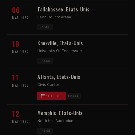
06
Tallahassee, Etats-Unis
Leon County Arena
MAR 1982
PASSÉ
10
Knoxville, Etats-Unis
University Of Tennessee
MAR 1982
PASSÉ
11
Atlanta, Etats-Unis
Civic Center
MAR 1982
SETLIST
PASSÉ
12
Memphis, Etats-Unis
North Hall Auditorium
MAR 1982
PASSÉ