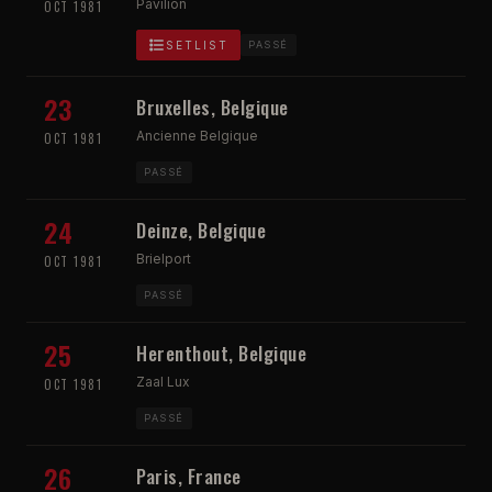
Pavilion
OCT 1981
SETLIST
PASSÉ
23
Bruxelles, Belgique
Ancienne Belgique
OCT 1981
PASSÉ
24
Deinze, Belgique
Brielport
OCT 1981
PASSÉ
25
Herenthout, Belgique
Zaal Lux
OCT 1981
PASSÉ
26
Paris, France