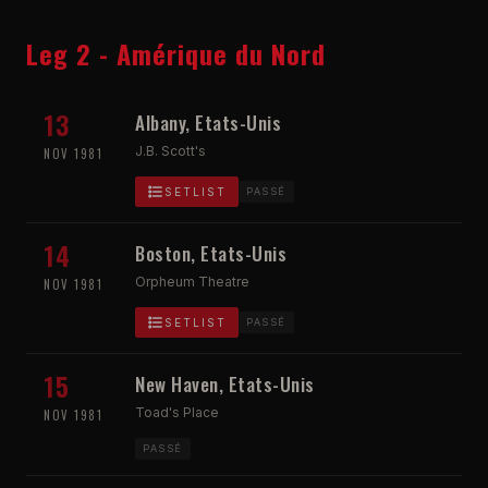
Leg 2 - Amérique du Nord
13
Albany, Etats-Unis
J.B. Scott's
NOV 1981
SETLIST
PASSÉ
14
Boston, Etats-Unis
Orpheum Theatre
NOV 1981
SETLIST
PASSÉ
15
New Haven, Etats-Unis
Toad's Place
NOV 1981
PASSÉ