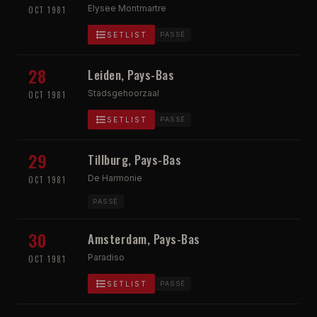
Elysee Montmartre
OCT 1981
SETLIST
PASSÉ
28
Leiden, Pays-Bas
Stadsgehoorzaal
OCT 1981
SETLIST
PASSÉ
29
Tillburg, Pays-Bas
De Harmonie
OCT 1981
PASSÉ
30
Amsterdam, Pays-Bas
Paradiso
OCT 1981
SETLIST
PASSÉ