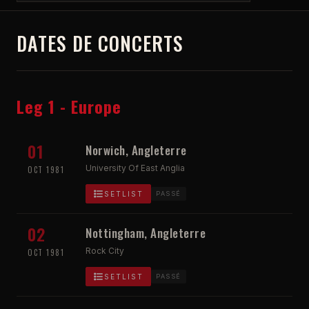
DATES DE CONCERTS
Leg 1 - Europe
01
Norwich, Angleterre
University Of East Anglia
OCT 1981
SETLIST
PASSÉ
02
Nottingham, Angleterre
Rock City
OCT 1981
SETLIST
PASSÉ