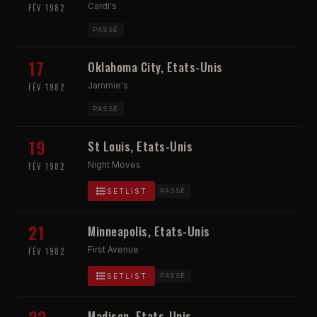
Cardi's
FÉV 1982
PASSÉ
17
Oklahoma City, Etats-Unis
Jammie's
FÉV 1982
PASSÉ
19
St Louis, Etats-Unis
Night Moves
FÉV 1982
SETLIST
PASSÉ
21
Minneapolis, Etats-Unis
First Avenue
FÉV 1982
SETLIST
PASSÉ
Madison, Etats-Unis