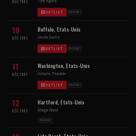
The Agora
DÉC 1981
SETLIST
PASSÉ
10
Buffalo, Etats-Unis
Uncle Sam's
DÉC 1981
SETLIST
PASSÉ
11
Washington, Etats-Unis
Ontario Theater
DÉC 1981
SETLIST
PASSÉ
12
Hartford, Etats-Unis
Stage West
DÉC 1981
PASSÉ