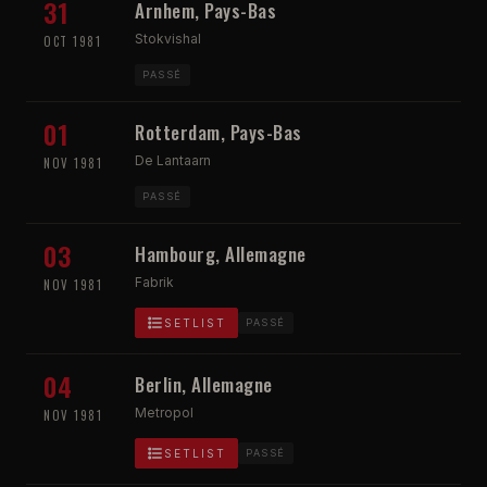
31
Arnhem, Pays-Bas
Stokvishal
OCT 1981
PASSÉ
01
Rotterdam, Pays-Bas
De Lantaarn
NOV 1981
PASSÉ
03
Hambourg, Allemagne
Fabrik
NOV 1981
SETLIST
PASSÉ
04
Berlin, Allemagne
Metropol
NOV 1981
SETLIST
PASSÉ