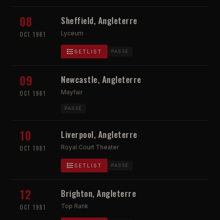
08
Sheffield, Angleterre
Lyceum
OCT 1981
SETLIST
PASSÉ
09
Newcastle, Angleterre
Mayfair
OCT 1981
PASSÉ
10
Liverpool, Angleterre
Royal Court Theater
OCT 1981
SETLIST
PASSÉ
12
Brighton, Angleterre
Top Rank
OCT 1981