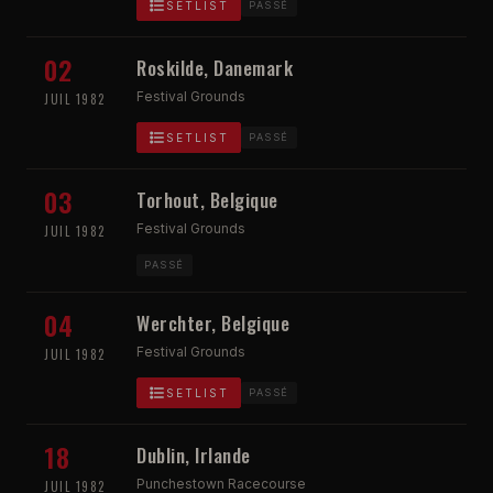
SETLIST
PASSÉ
02
Roskilde, Danemark
Festival Grounds
JUIL 1982
SETLIST
PASSÉ
03
Torhout, Belgique
Festival Grounds
JUIL 1982
PASSÉ
04
Werchter, Belgique
Festival Grounds
JUIL 1982
SETLIST
PASSÉ
18
Dublin, Irlande
Punchestown Racecourse
JUIL 1982