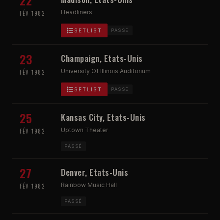
22
Headliners
FÉV 1982
SETLIST
PASSÉ
23
Champaign, Etats-Unis
University Of Illinois Auditorium
FÉV 1982
SETLIST
PASSÉ
25
Kansas City, Etats-Unis
Uptown Theater
FÉV 1982
PASSÉ
27
Denver, Etats-Unis
Rainbow Music Hall
FÉV 1982
PASSÉ