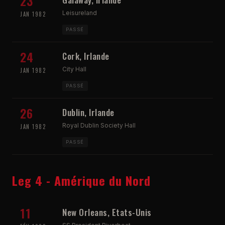
23
Leisureland
JAN 1982
PASSÉ
24
Cork, Irlande
City Hall
JAN 1982
PASSÉ
26
Dublin, Irlande
Royal Dublin Society Hall
JAN 1982
PASSÉ
Leg 4 - Amérique du Nord
11
New Orleans, Etats-Unis