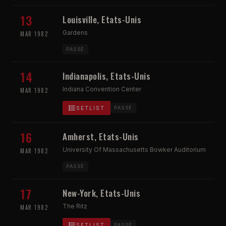
13
Louisville, Etats-Unis
Gardens
MAR 1982
PASSÉ
14
Indianapolis, Etats-Unis
Indiana Convention Center
MAR 1982
SETLIST
PASSÉ
16
Amherst, Etats-Unis
University Of Massachusetts Bowker Auditorium
MAR 1982
PASSÉ
17
New-York, Etats-Unis
The Ritz
MAR 1982
SETLIST
PASSÉ