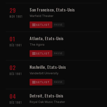
29
San Francisco, Etats-Unis
Warfield Theater
NOV 1981
SETLIST
PASSÉ
01
Atlanta, Etats-Unis
The Agora
DÉC 1981
SETLIST
PASSÉ
02
Nashville, Etats-Unis
Vanderbilt University
DÉC 1981
SETLIST
PASSÉ
04
Detroit, Etats-Unis
Royal Oak Music Theater
DÉC 1981