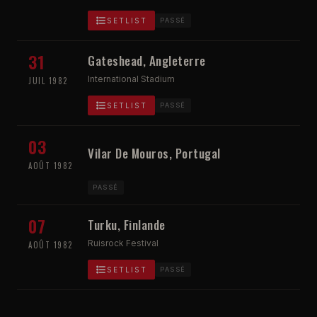
SETLIST
PASSÉ
31
Gateshead, Angleterre
International Stadium
JUIL 1982
SETLIST
PASSÉ
03
Vilar De Mouros, Portugal
AOÛT 1982
PASSÉ
07
Turku, Finlande
Ruisrock Festival
AOÛT 1982
SETLIST
PASSÉ