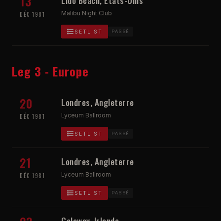
13
Lido Beach, Etats-Unis
Malibu Night Club
DÉC 1981
SETLIST
PASSÉ
Leg 3 - Europe
20
Londres, Angleterre
Lyceum Ballroom
DÉC 1981
SETLIST
PASSÉ
21
Londres, Angleterre
Lyceum Ballroom
DÉC 1981
SETLIST
PASSÉ
Galaway, Irlande