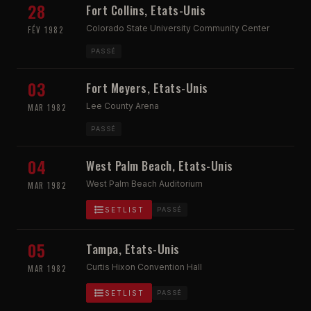
28
Fort Collins, Etats-Unis
Colorado State University Community Center
FÉV 1982
PASSÉ
03
Fort Meyers, Etats-Unis
Lee County Arena
MAR 1982
PASSÉ
04
West Palm Beach, Etats-Unis
West Palm Beach Auditorium
MAR 1982
SETLIST
PASSÉ
05
Tampa, Etats-Unis
Curtis Hixon Convention Hall
MAR 1982
SETLIST
PASSÉ