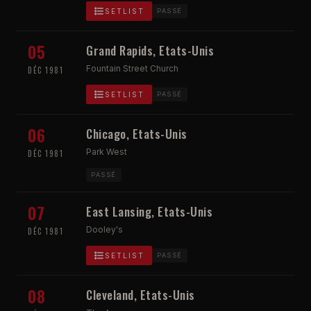
SETLIST
PASSÉ
05
Grand Rapids, Etats-Unis
Fountain Street Church
DÉC 1981
SETLIST
PASSÉ
06
Chicago, Etats-Unis
Park West
DÉC 1981
PASSÉ
07
East Lansing, Etats-Unis
Dooley's
DÉC 1981
SETLIST
PASSÉ
08
Cleveland, Etats-Unis