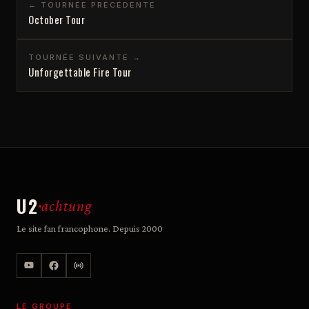
← TOURNÉE PRÉCÉDENTE
October Tour
TOURNÉE SUIVANTE →
Unforgettable Fire Tour
U2
achtung
Le site fan francophone. Depuis 2000
LE GROUPE