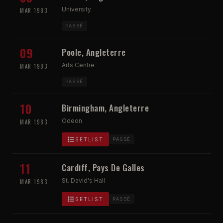
University
MAR 1983
PASSÉ
09
Poole, Angleterre
Arts Centre
MAR 1983
PASSÉ
10
Birmingham, Angleterre
Odeon
MAR 1983
SETLIST
PASSÉ
11
Cardiff, Pays De Galles
St. David's Hall
MAR 1983
SETLIST
PASSÉ