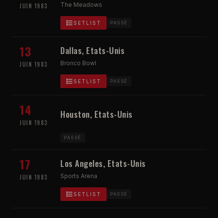
The Meadows
JUIN 1983
SETLIST
PASSÉ
13
Dallas, Etats-Unis
Bronco Bowl
JUIN 1983
SETLIST
PASSÉ
14
Houston, Etats-Unis
JUIN 1983
PASSÉ
17
Los Angeles, Etats-Unis
Sports Arena
JUIN 1983
SETLIST
PASSÉ