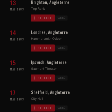
13
Brighton, Angleterre
Top Rank
MAR 1983
SETLIST
PASSÉ
14
Londres, Angleterre
Hammersmith Odeon
MAR 1983
SETLIST
PASSÉ
15
Ipswich, Angleterre
Gaumont Theater
MAR 1983
SETLIST
PASSÉ
17
Sheffield, Angleterre
City Hall
MAR 1983
SETLIST
PASSÉ