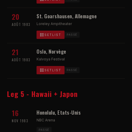
20
St. Goarshausen, Allemagne
Loreley Ampitheater
AOÛT 1983
SETLIST
PASSÉ
21
Oslo, Norvège
Kalvoya Festival
AOÛT 1983
SETLIST
PASSÉ
Leg 5 - Hawaii + Japon
16
Honolulu, Etats-Unis
NBC Arena
NOV 1983
PASSÉ