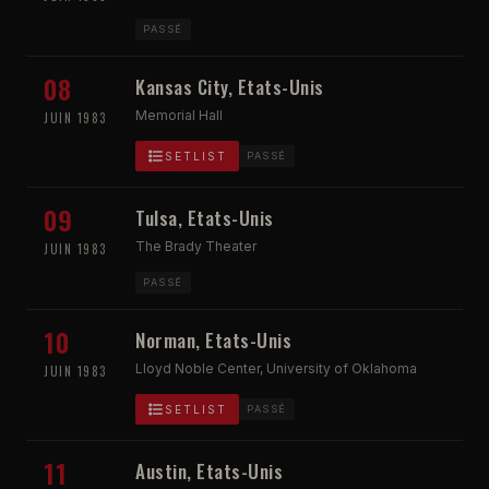
PASSÉ
08
Kansas City, Etats-Unis
Memorial Hall
JUIN 1983
SETLIST
PASSÉ
09
Tulsa, Etats-Unis
The Brady Theater
JUIN 1983
PASSÉ
10
Norman, Etats-Unis
Lloyd Noble Center, University of Oklahoma
JUIN 1983
SETLIST
PASSÉ
11
Austin, Etats-Unis