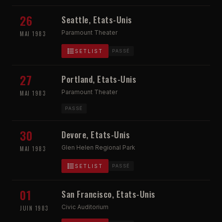
26
Seattle, Etats-Unis
Paramount Theater
MAI 1983
SETLIST
PASSÉ
27
Portland, Etats-Unis
Paramount Theater
MAI 1983
PASSÉ
30
Devore, Etats-Unis
Glen Helen Regional Park
MAI 1983
SETLIST
PASSÉ
01
San Francisco, Etats-Unis
Civic Auditorium
JUIN 1983