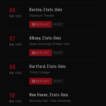
06
Boston, Etats-Unis
Orpheum Theatre
MAI 1983
SETLIST
PASSÉ
07
Albany, Etats-Unis
State University Of New York
MAI 1983
SETLIST
PASSÉ
08
Hartford, Etats-Unis
Trinity College
MAI 1983
SETLIST
PASSÉ
10
New Haven, Etats-Unis
Woolsey Hall - Yale University
MAI 1983