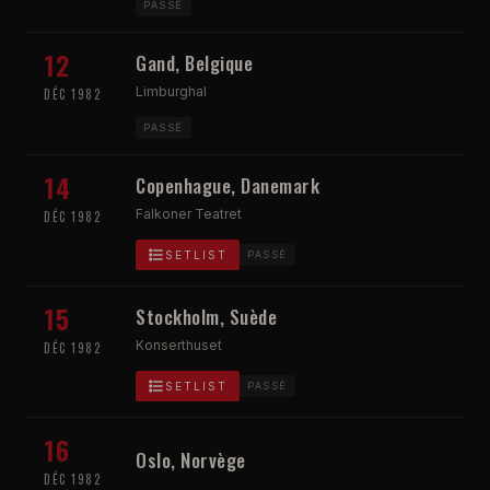
PASSÉ
12
Gand, Belgique
Limburghal
DÉC 1982
PASSÉ
14
Copenhague, Danemark
Falkoner Teatret
DÉC 1982
SETLIST
PASSÉ
15
Stockholm, Suède
Konserthuset
DÉC 1982
SETLIST
PASSÉ
16
Oslo, Norvège
DÉC 1982