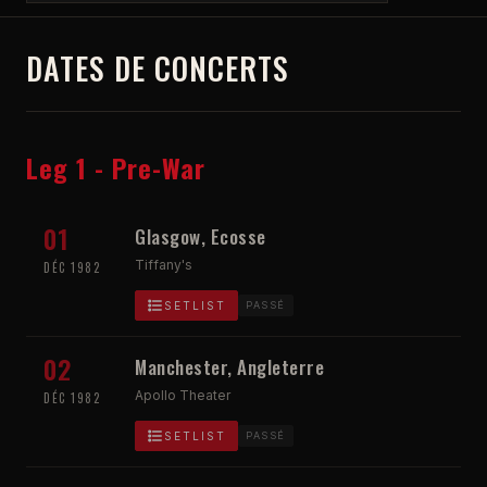
DATES DE CONCERTS
Leg 1 - Pre-War
01
Glasgow, Ecosse
Tiffany's
DÉC 1982
SETLIST
PASSÉ
02
Manchester, Angleterre
Apollo Theater
DÉC 1982
SETLIST
PASSÉ