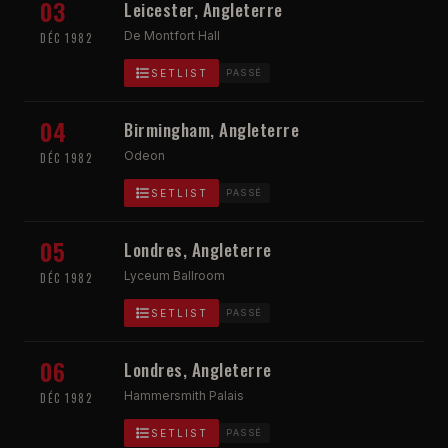
03
Leicester, Angleterre
De Montfort Hall
DÉC 1982
SETLIST
PASSÉ
04
Birmingham, Angleterre
Odeon
DÉC 1982
SETLIST
PASSÉ
05
Londres, Angleterre
Lyceum Ballroom
DÉC 1982
SETLIST
PASSÉ
06
Londres, Angleterre
Hammersmith Palais
DÉC 1982
SETLIST
PASSÉ