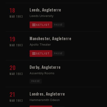
18
Leeds, Angleterre
Leeds University
MAR 1983
SETLIST
PASSÉ
19
Manchester, Angleterre
Apollo Theater
MAR 1983
SETLIST
PASSÉ
20
Derby, Angleterre
Assembly Rooms
MAR 1983
PASSÉ
21
Londres, Angleterre
Hammersmith Odeon
MAR 1983