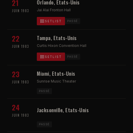
21
Orlando, Etats-Unis
Jai Alai Fronton Hall
JUIN 1983
SETLIST
PASSÉ
22
Tampa, Etats-Unis
Curtis Hixon Convention Hall
JUIN 1983
SETLIST
PASSÉ
23
Miami, Etats-Unis
Sunrise Music Theater
JUIN 1983
PASSÉ
24
Jacksonville, Etats-Unis
JUIN 1983
PASSÉ