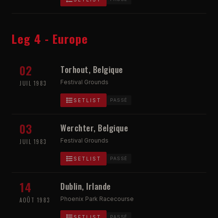
Leg 4 - Europe
02
Torhout, Belgique
Festival Grounds
JUIL 1983
SETLIST
PASSÉ
03
Werchter, Belgique
Festival Grounds
JUIL 1983
SETLIST
PASSÉ
14
Dublin, Irlande
Phoenix Park Racecourse
AOÛT 1983
SETLIST
PASSÉ