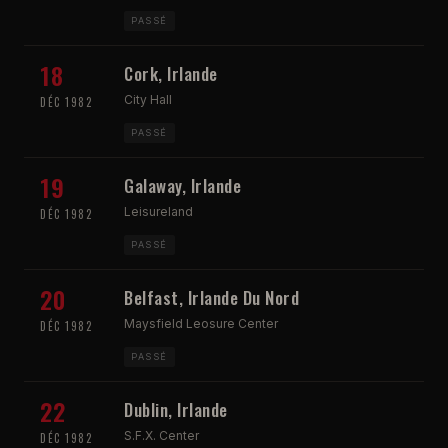
PASSÉ
18
Cork, Irlande
City Hall
DÉC 1982
PASSÉ
19
Galaway, Irlande
Leisureland
DÉC 1982
PASSÉ
20
Belfast, Irlande Du Nord
Maysfield Leosure Center
DÉC 1982
PASSÉ
22
Dublin, Irlande
S.F.X. Center
DÉC 1982