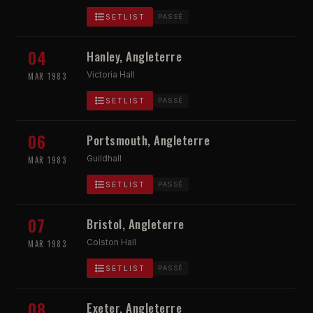
SETLIST
PASSÉ
04
Hanley, Angleterre
Victoria Hall
MAR 1983
SETLIST
PASSÉ
06
Portsmouth, Angleterre
Guildhall
MAR 1983
SETLIST
PASSÉ
07
Bristol, Angleterre
Colston Hall
MAR 1983
SETLIST
PASSÉ
08
Exeter, Angleterre