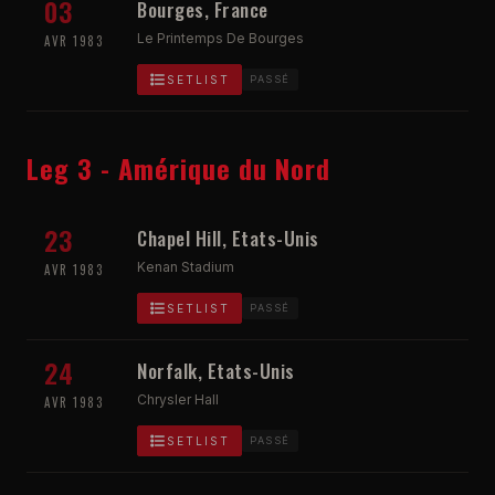
03
Bourges, France
Le Printemps De Bourges
AVR 1983
SETLIST
PASSÉ
Leg 3 - Amérique du Nord
23
Chapel Hill, Etats-Unis
Kenan Stadium
AVR 1983
SETLIST
PASSÉ
24
Norfalk, Etats-Unis
Chrysler Hall
AVR 1983
SETLIST
PASSÉ