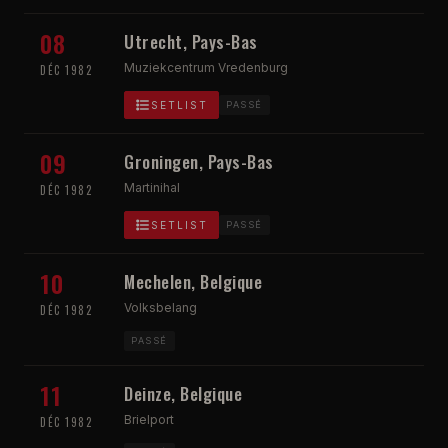
08
Utrecht, Pays-Bas
Muziekcentrum Vredenburg
DÉC 1982
SETLIST
PASSÉ
09
Groningen, Pays-Bas
Martinihal
DÉC 1982
SETLIST
PASSÉ
10
Mechelen, Belgique
Volksbelang
DÉC 1982
PASSÉ
11
Deinze, Belgique
Brielport
DÉC 1982