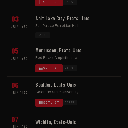
SETLIST
PASSÉ
03
Salt Lake City, Etats-Unis
Salt Palace Exhibition Hall
JUIN 1983
PASSÉ
05
Morrisson, Etats-Unis
Red Rocks Amphitheatre
JUIN 1983
SETLIST
PASSÉ
06
Boulder, Etats-Unis
Colorado State University
JUIN 1983
SETLIST
PASSÉ
07
Wichita, Etats-Unis
JUIN 1983