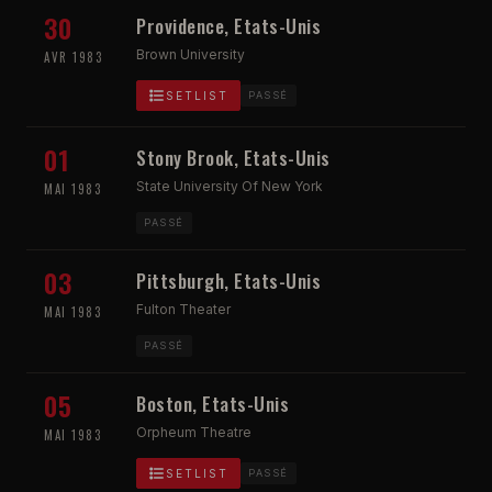
30
Providence, Etats-Unis
Brown University
AVR 1983
SETLIST
PASSÉ
01
Stony Brook, Etats-Unis
State University Of New York
MAI 1983
PASSÉ
03
Pittsburgh, Etats-Unis
Fulton Theater
MAI 1983
PASSÉ
05
Boston, Etats-Unis
Orpheum Theatre
MAI 1983
SETLIST
PASSÉ