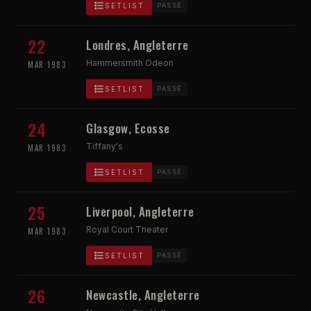
SETLIST
PASSÉ
22
Londres, Angleterre
Hammersmith Odeon
MAR 1983
SETLIST
PASSÉ
24
Glasgow, Ecosse
Tiffany's
MAR 1983
SETLIST
PASSÉ
25
Liverpool, Angleterre
Royal Court Theater
MAR 1983
SETLIST
PASSÉ
26
Newcastle, Angleterre