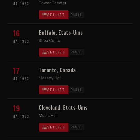
Tower Theater
MAI 1983
SETLIST
PASSÉ
16
Buffalo, Etats-Unis
Shea Center
MAI 1983
SETLIST
PASSÉ
17
Toronto, Canada
Massey Hall
MAI 1983
SETLIST
PASSÉ
19
Cleveland, Etats-Unis
Music Hall
MAI 1983
SETLIST
PASSÉ