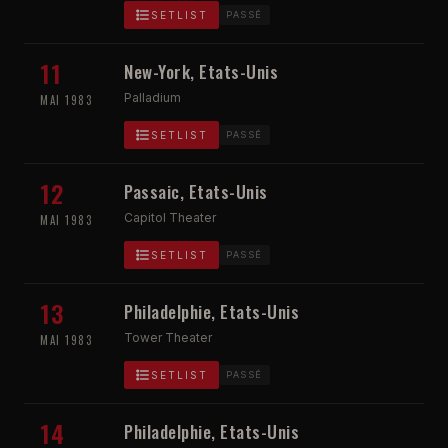
SETLIST
PASSÉ
11
New-York, Etats-Unis
Palladium
MAI 1983
SETLIST
PASSÉ
12
Passaic, Etats-Unis
Capitol Theater
MAI 1983
SETLIST
PASSÉ
13
Philadelphie, Etats-Unis
Tower Theater
MAI 1983
SETLIST
PASSÉ
14
Philadelphie, Etats-Unis