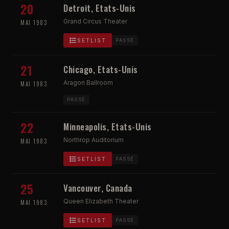
20
Detroit, Etats-Unis
Grand Circus Theater
MAI 1983
SETLIST
PASSÉ
21
Chicago, Etats-Unis
Aragon Ballroom
MAI 1983
PASSÉ
22
Minneapolis, Etats-Unis
Northrop Auditorium
MAI 1983
SETLIST
PASSÉ
25
Vancouver, Canada
Queen Elizabeth Theater
MAI 1983
SETLIST
PASSÉ