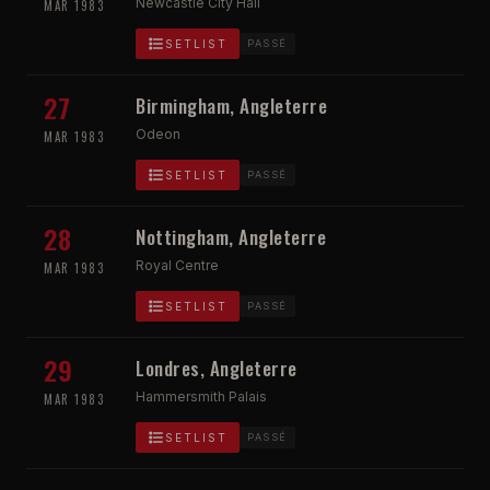
Newcastle City Hall
MAR 1983
SETLIST
PASSÉ
27
Birmingham, Angleterre
Odeon
MAR 1983
SETLIST
PASSÉ
28
Nottingham, Angleterre
Royal Centre
MAR 1983
SETLIST
PASSÉ
29
Londres, Angleterre
Hammersmith Palais
MAR 1983
SETLIST
PASSÉ