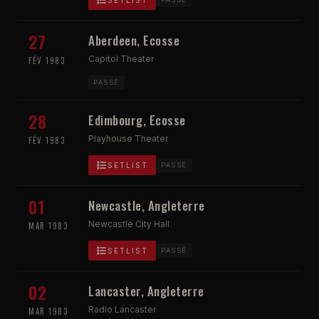
SETLIST
27
Aberdeen, Ecosse
Capitol Theater
FÉV 1983
PASSÉ
28
Edimbourg, Ecosse
Playhouse Theater
FÉV 1983
SETLIST
PASSÉ
01
Newcastle, Angleterre
Newcastle City Hall
MAR 1983
SETLIST
PASSÉ
02
Lancaster, Angleterre
Radio Lancaster
MAR 1983