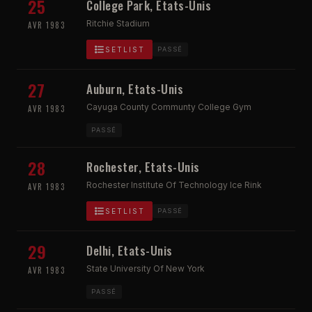
25
College Park, Etats-Unis
Ritchie Stadium
AVR 1983
SETLIST
PASSÉ
27
Auburn, Etats-Unis
Cayuga County Communty College Gym
AVR 1983
PASSÉ
28
Rochester, Etats-Unis
Rochester Institute Of Technology Ice Rink
AVR 1983
SETLIST
PASSÉ
29
Delhi, Etats-Unis
State University Of New York
AVR 1983
PASSÉ