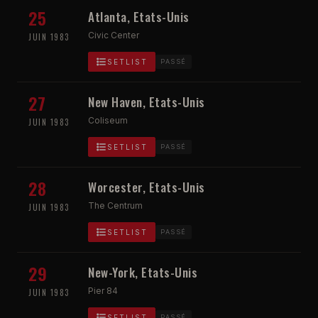
25
Atlanta, Etats-Unis
Civic Center
JUIN 1983
SETLIST
PASSÉ
27
New Haven, Etats-Unis
Coliseum
JUIN 1983
SETLIST
PASSÉ
28
Worcester, Etats-Unis
The Centrum
JUIN 1983
SETLIST
PASSÉ
29
New-York, Etats-Unis
Pier 84
JUIN 1983
SETLIST
PASSÉ