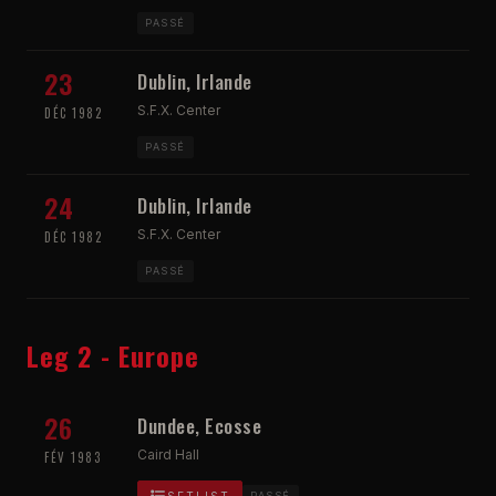
PASSÉ
23
Dublin, Irlande
S.F.X. Center
DÉC 1982
PASSÉ
24
Dublin, Irlande
S.F.X. Center
DÉC 1982
PASSÉ
Leg 2 - Europe
26
Dundee, Ecosse
Caird Hall
FÉV 1983
PASSÉ