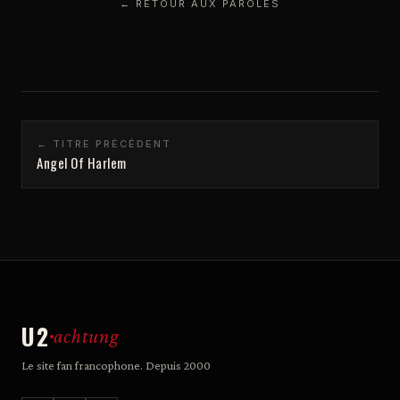
← RETOUR AUX PAROLES
← TITRE PRÉCÉDENT
Angel Of Harlem
U2
achtung
Le site fan francophone. Depuis 2000