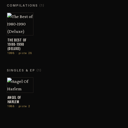
COMPILATIONS
(1)
THE BEST OF
1980-1990
(DELUXE)
1998 · piste 28
SINGLES & EP
(1)
ANGEL OF
HARLEM
1988 · piste 2