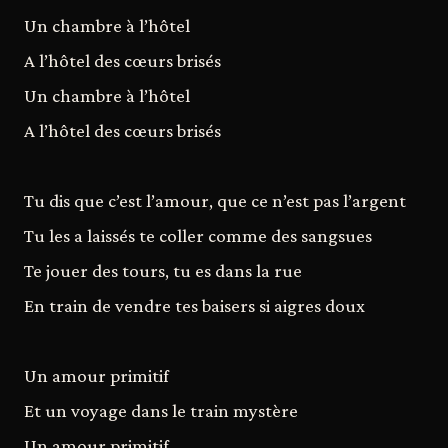
Un chambre à l’hôtel
A l’hôtel des cœurs brisés
Un chambre à l’hôtel
A l’hôtel des cœurs brisés
Tu dis que c’est l’amour, que ce n’est pas l’argent
Tu les a laissés te coller comme des sangsues
Te jouer des tours, tu es dans la rue
En train de vendre tes baisers si aigres doux
Un amour primitif
Et un voyage dans le train mystère
Un amour primitif