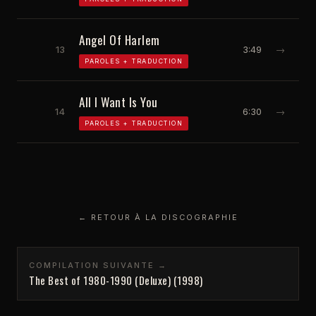
Angel Of Harlem
13
3:49
→
PAROLES + TRADUCTION
All I Want Is You
14
6:30
→
PAROLES + TRADUCTION
← RETOUR À LA DISCOGRAPHIE
COMPILATION SUIVANTE →
The Best of 1980-1990 (Deluxe) (1998)