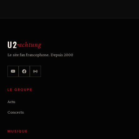
U2
achtung
Le site fan francophone. Depuis 2000
LE GROUPE
Actu
Concerts
MUSIQUE