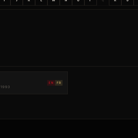
EN
FR
 1993