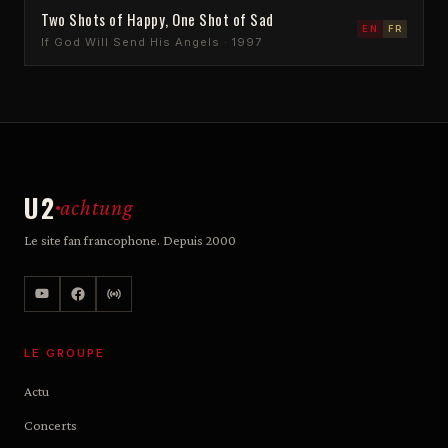
Two Shots of Happy, One Shot of Sad
EN
FR
If God Will Send His Angels · 1997
U2
achtung
Le site fan francophone. Depuis 2000
LE GROUPE
Actu
Concerts